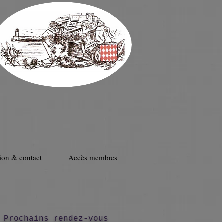
ion & contact
Accès membres
Prochains rendez-vous