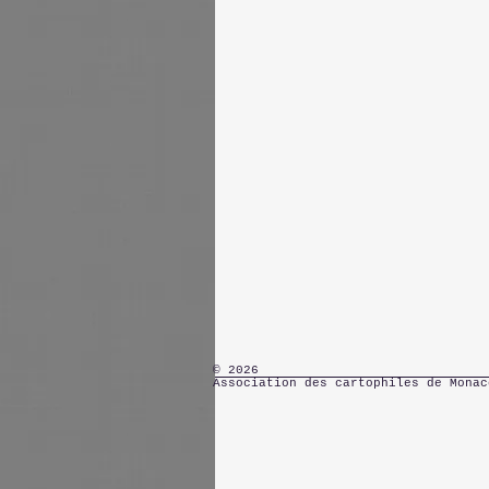
© 2026
Association des cartophiles de Monac