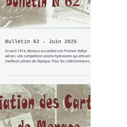
Bulletin 62 - Juin 2025
En avril 1914, Monaco accueillait son Premier Rallye
aérien, une compétition avions-hydravions qui attirait les
meilleurs pilotes de l'époque. Pour les collectionneurs,
l'interêt était autant cartophile que philatelique: des
cartes postales commémoratives étaient envoyées par
avion depuis plusieurs villes....