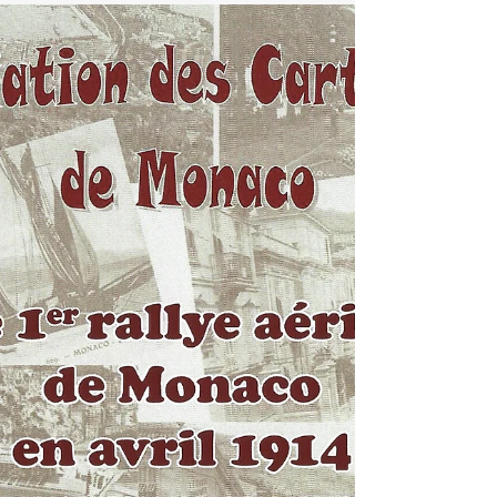
de ce bulletin peut sembler plus léger. On retrouve dans
ce bulletin des cartes parfois moins recherchées. Les
cartes "souvenir de ..."et d'autres cartes fantaisies.