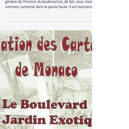
Bulletin 61 - Mars 2025
Dans le bulletin no 60 nous nous sommes attardés sur le
génèse de l'histoire du boulevard et, de fait, nous nous
sommes cantonné dans la partie haute. Il est maintenant
temps de le parcourir jusqu'au pont Sainte Dévote pour
en decouvrir ses richesses.