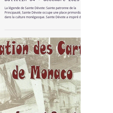
Bulletin 64 - decembre 2025
La légende de Sainte Dévote: Sainte patronne de la
Principauté, Sainte Dévote occupe une place primordiale
dans la culture monégasque. Sainte Dévote a inspiré des
récits à chaque époque, des médailles, pièces, timbres
mais aussi des cartes postales. Nous retraçons dans ce
bulletin l'histoire de Sainte Dévote à travers ces cartes
postales.